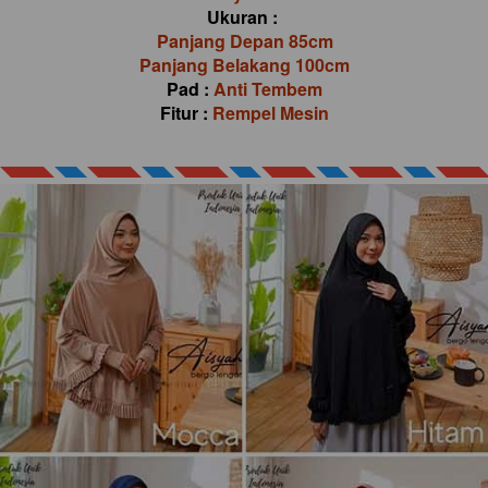
Ukuran : 
Panjang Depan 85cm
Panjang Belakang 100cm
Pad : 
Anti Tembem
Fitur :
 Rempel Mesin