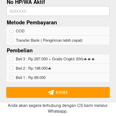
No HP/WA Aktif
Metode Pembayaran
COD
Transfer Bank ( Pengiriman lebih cepat)
Pembelian
Beli 3 : Rp 297.000 + Gratis Ongkir 20rb🔥🔥🔥
Beli 2 : Rp 198.000🔥
Beli 1 : Rp 99.000
KIRIM
`
Anda akan segera terhubung dengan CS kami melalui 
Whatsapp. 