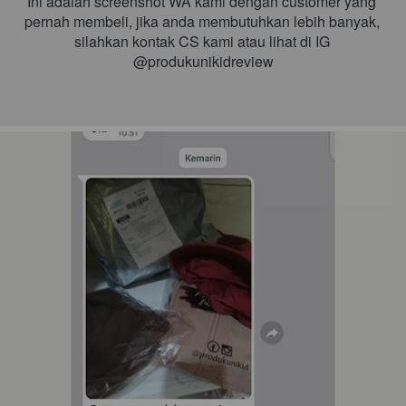
Ini adalah screenshot WA kami dengan customer yang 
pernah membeli, jika anda membutuhkan lebih banyak, 
silahkan kontak CS kami atau lihat di IG 
@produkunikidreview