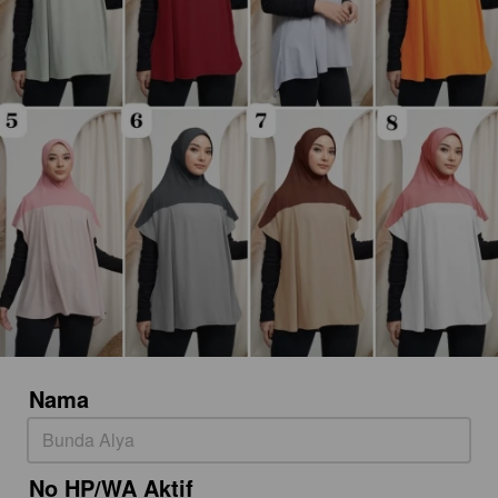
Nama
No HP/WA Aktif