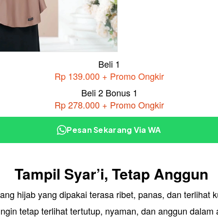
Beli 1
Rp 139.000 + Promo Ongkir
Beli 2 Bonus 1
Rp 278.000 + Promo Ongkir
Pesan Sekarang Via WA
 Tampil Syar’i, Tetap Anggun
ng hijab yang dipakai terasa ribet, panas, dan terlihat 
gin tetap terlihat tertutup, nyaman, dan anggun dalam ak