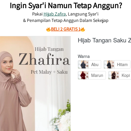
Ingin Syar'i Namun Tetap Anggun?
Pakai 
Hijab Zafira
, Langsung Syar'i 
& Penampilan Tetap Anggun Dalam Sekejap
BELI 2 GRATIS 1
Hijab Tangan Saku Zh
Warna
Abu
Hitam
Marun
Kopi