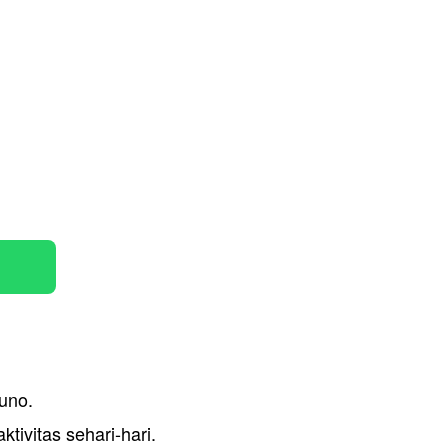
kuno.
tivitas sehari-hari. 