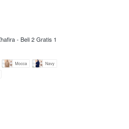
afira - Beli 2 Gratis 1
Mocca
Navy