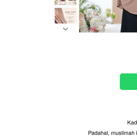
Kada
Padahal, muslimah in