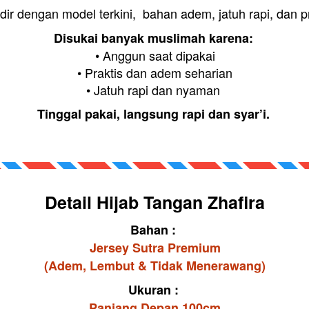
dir dengan model terkini,  bahan adem, jatuh rapi, dan pr
Disukai banyak muslimah karena:
• Anggun saat dipakai

• Praktis dan adem seharian

• Jatuh rapi dan nyaman 
Tinggal pakai, langsung rapi dan syar’i.
Detail Hijab Tangan Zhafira
Bahan : 
Jersey Sutra Premium
(Adem, Lembut & Tidak Menerawang)
Ukuran : 
Panjang Depan 100cm