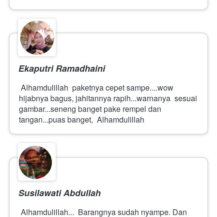
Ekaputri Ramadhaini
 Alhamdulillah  paketnya cepet sampe....wow 
hijabnya bagus, jahitannya rapih...warnanya  sesuai 
gambar...seneng banget pake rempel dan 
tangan...puas banget,  Alhamdulillah 
Susilawati Abdullah
 Alhamdulillah...  Barangnya sudah nyampe. Dan 