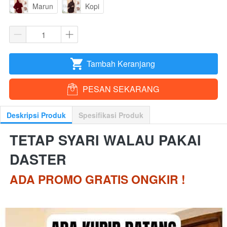
Marun
Kopi
Tambah Keranjang
`
PESAN SEKARANG
`
Deskripsi Produk
Spesifikasi Produk
TETAP SYARI WALAU PAKAI 
DASTER
ADA PROMO GRATIS ONGKIR !