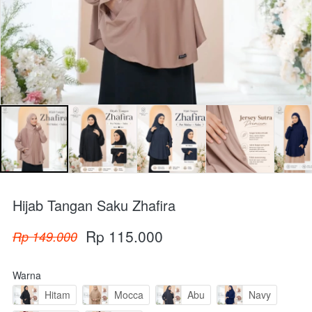
Hijab Tangan Saku Zhafira
Rp 115.000
Rp 149.000
Warna
Hitam
Mocca
Abu
Navy